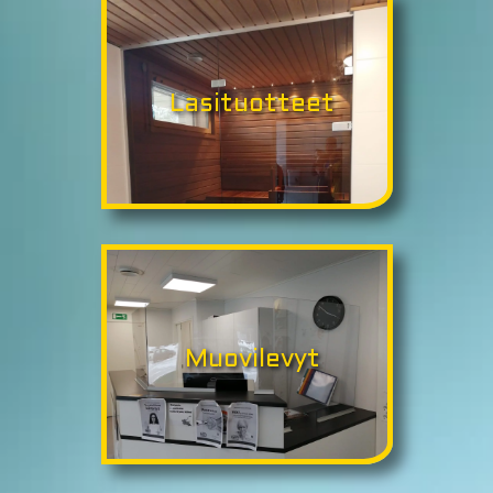
Lasituotteet
Muovilevyt