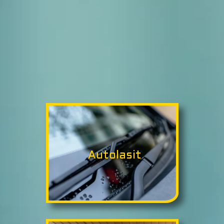
Autolasit