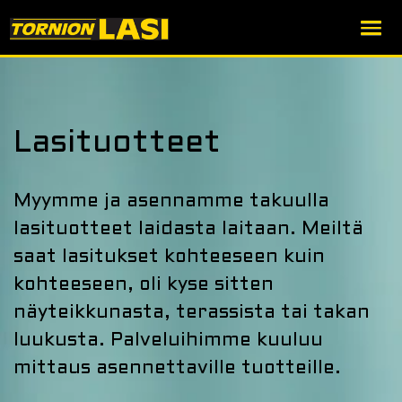
Skip
to
content
Lasituotteet
Myymme ja asennamme takuulla
lasituotteet laidasta laitaan. Meiltä
saat lasitukset kohteeseen kuin
kohteeseen, oli kyse sitten
näyteikkunasta, terassista tai takan
luukusta. Palveluihimme kuuluu
mittaus asennettaville tuotteille.