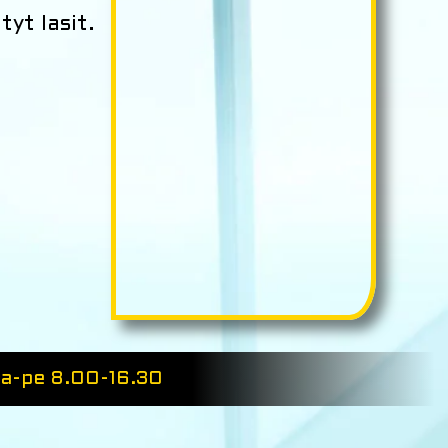
yt lasit.
ma-pe 8.00-16.30